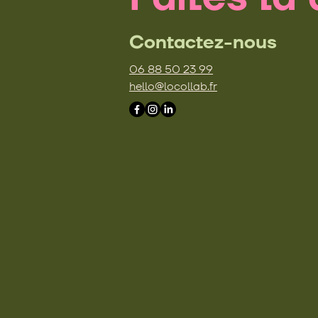
Contactez-nous
06 88 50 23 99
hello@locollab.fr