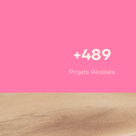
+489
Projets Réalisés