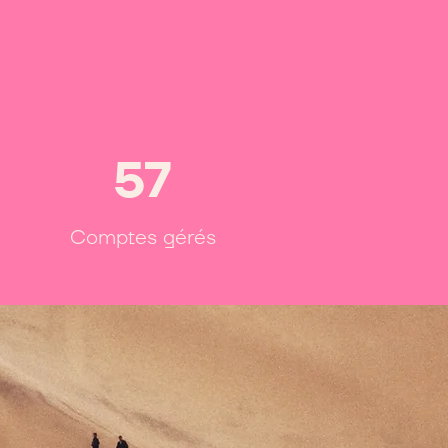
57
Comptes gérés