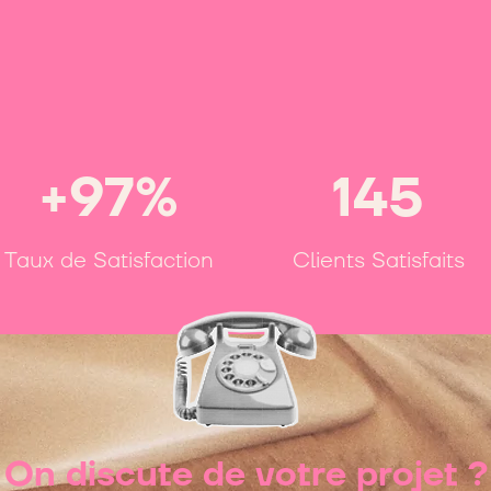
+97%
145
Taux de Satisfaction
Clients Satisfaits
On discute de votre projet ?