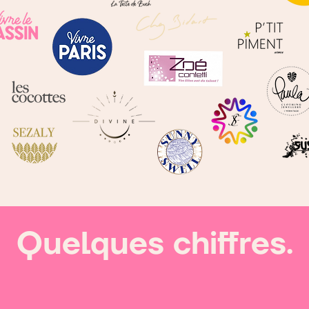
Quelques chiffres.