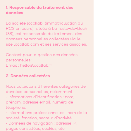
1. Responsable du traitement des
données
La société locollab. (immatriculation au
RCS en cours), située à La Teste-de-Buch
(33), est responsable du traitement des
données personnelles collectées via le
site locollab.com et ses services associés.
Contact pour la gestion des données
personnelles :
Email :
hello@locollab.fr
2. Données collectées
Nous collectons différentes catégories de
données personnelles, notamment :
• Informations d’identification : nom,
prénom, adresse email, numéro de
téléphone.
• Informations professionnelles : nom de la
société, fonction, secteur d’activité.
• Données de navigation : adresse IP,
pages consultées, cookies, etc.