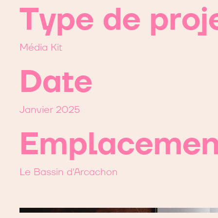
Type de proj
Média Kit
Date
Janvier 2025
Emplacemen
Le Bassin d'Arcachon