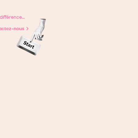
différence...
actez-nous