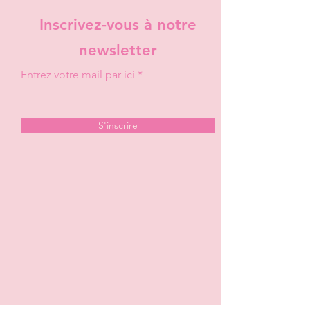
Inscrivez-vous à notre
newsletter
Entrez votre mail par ici
S'inscrire